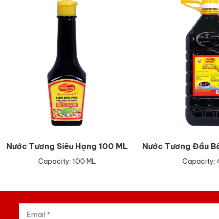
 Tương Siêu Hạng 100 ML
Nước Tương Đầu Bếp 4.6 L
Capacity: 100 ML
Capacity: 4.6 Lít