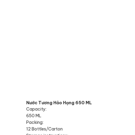
Nước Tương Hảo Hạng 650 ML
Capacity:
650 ML
Packing:
12 Bottles/Carton