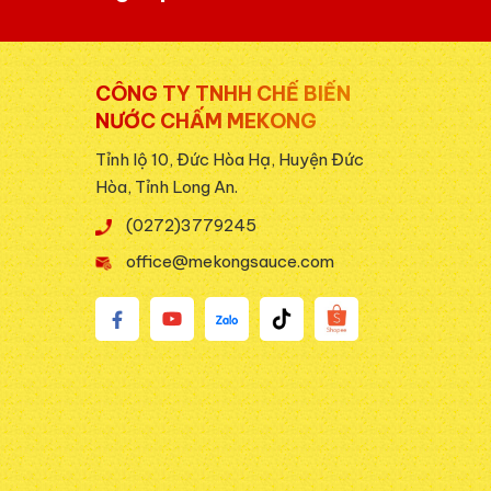
CÔNG TY TNHH CHẾ BIẾN
NƯỚC CHẤM MEKONG
Tỉnh lộ 10, Đức Hòa Hạ, Huyện Đức
Hòa, Tỉnh Long An.
(0272)3779245
office@mekongsauce.com