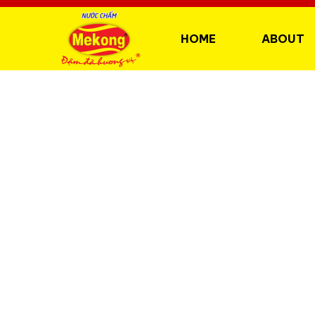
HOME
ABOUT