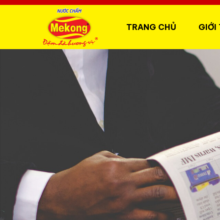
TRANG CHỦ
GIỚI