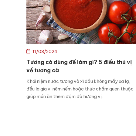
11/03/2024
Tương cà dùng để làm gì? 5 điều thú vị
về tương cà
Khái niệm nước tương và xì dầu không mấy xa lạ,
đều là gia vị nêm nếm hoặc thức chấm quen thuộc
giúp món ăn thêm đậm đà hương vị.