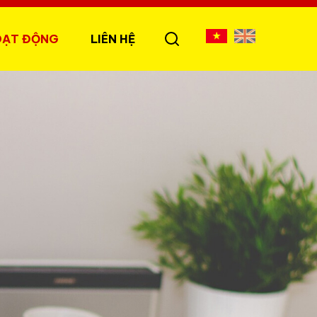
OẠT ĐỘNG
LIÊN HỆ