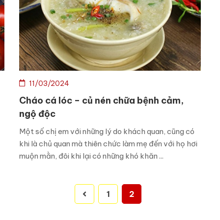
11/03/2024
Cháo cá lóc – củ nén chữa bệnh cảm,
ngộ độc
Một số chị em với những lý do khách quan, cũng có
khi là chủ quan mà thiên chức làm mẹ đến với họ hơi
muộn mằn, đôi khi lại có những khó khăn ...
1
2