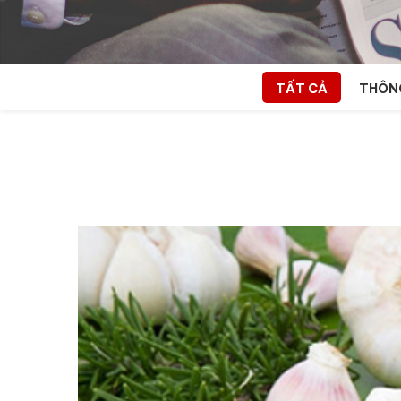
TẤT CẢ
THÔNG